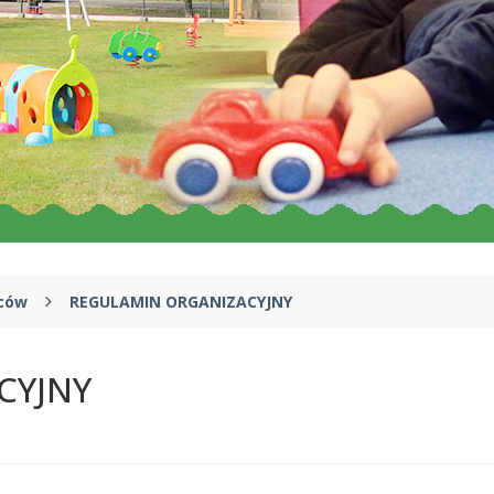
iców
REGULAMIN ORGANIZACYJNY
CYJNY